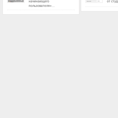
начинающего
от сту
пользователя»…