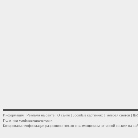
Информация
|
Реклама на сайте
|
О сайте
|
Joomla в картинках
|
Галерея сайтов
|
До
Политика конфиденциальности
Копирование информации разрешено только с размещением активной ссылки на са