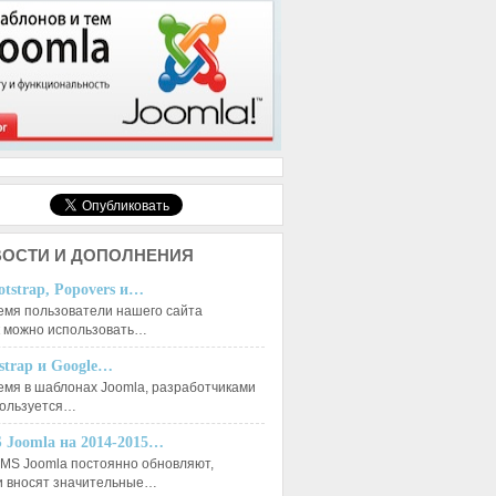
ОСТИ И ДОПОЛНЕНИЯ
otstrap, Popovers и…
емя пользователи нашего сайта
к можно использовать…
tstrap и Google…
емя в шаблонах Joomla, разработчиками
пользуется…
 Joomla на 2014-2015…
MS Joomla постоянно обновляют,
и вносят значительные…