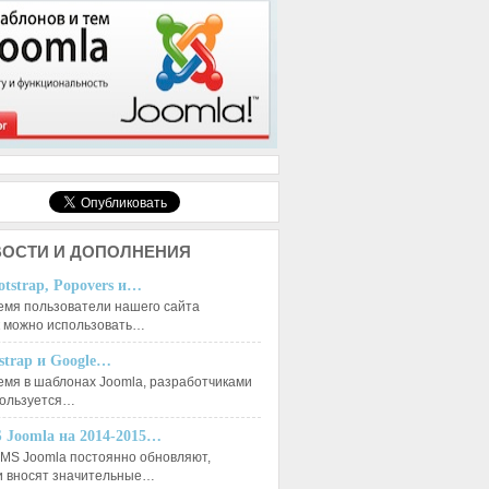
ОСТИ И ДОПОЛНЕНИЯ
otstrap, Popovers и…
емя пользователи нашего сайта
к можно использовать…
tstrap и Google…
емя в шаблонах Joomla, разработчиками
пользуется…
 Joomla на 2014-2015…
MS Joomla постоянно обновляют,
и вносят значительные…