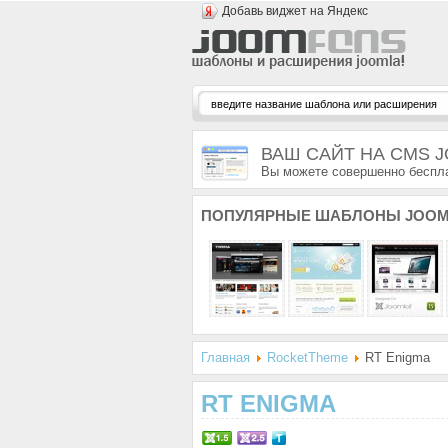
Добавь виджет на Яндекс
ВАШ САЙТ НА CMS 
Вы можете совершенно беспла
ПОПУЛЯРНЫЕ
ШАБЛОНЫ JOOM
Главная
RocketTheme
RT Enigma
RT ENIGMA