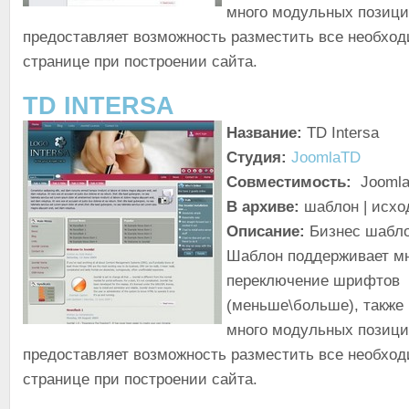
много модульных позици
предоставляет возможность разместить все необхо
странице при построении сайта.
TD INTERSA
Название:
TD Intersa
Студия:
JoomlaTD
Совместимость:
Joomla!
В архиве:
шаблон | исхо
Описание:
Бизнес шабло
Шаблон поддерживает мн
переключение шрифтов
(меньше\больше), также
много модульных позици
предоставляет возможность разместить все необхо
странице при построении сайта.