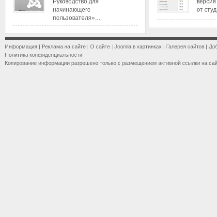
Руководство для
версия
начинающего
от сту
пользователя»…
Информация
|
Реклама на сайте
|
О сайте
|
Joomla в картинках
|
Галерея сайтов
|
До
Политика конфиденциальности
Копирование информации разрешено только с размещением активной ссылки на са