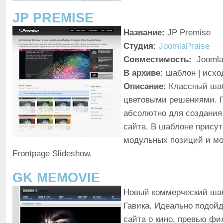
JP PREMISE
Название:
JP Premise
Студия:
JoomlaPraise
Совместимость:
Joomla
В архиве:
шаблон | исхо
Описание:
Классный шаб
цветовыми решениями. 
абсолютно для создания
сайта. В шаблоне присут
модульных позиций и м
Frontpage Slideshow.
GK MEMOVIE
Новый коммерческий шаб
Гавика. Идеально подойд
сайта о кино, превью фи