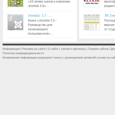
«10 легких шагов к освоению
многоф
Joomla! 3.0»…
редакт
Joomla! 2.5 -…
JB Ze
Книга «Joomla! 2.5 -
Послед
Руководство для
версия
начинающего
от сту
пользователя»…
Информация
|
Реклама на сайте
|
О сайте
|
Joomla в картинках
|
Галерея сайтов
|
До
Политика конфиденциальности
Копирование информации разрешено только с размещением активной ссылки на са