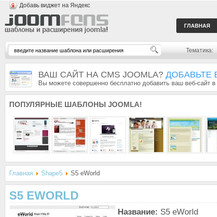
Добавь виджет на Яндекс
ГЛАВНАЯ
Тематика:
ВАШ САЙТ НА CMS JOOMLA?
ДОБАВЬТЕ 
Вы можете совершенно бесплатно добавить ваш веб-сайт в
ПОПУЛЯРНЫЕ
ШАБЛОНЫ JOOMLA!
Главная
Shape5
S5 eWorld
S5 EWORLD
Название:
S5 eWorld