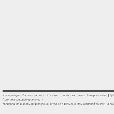
Информация
|
Реклама на сайте
|
О сайте
|
Joomla в картинках
|
Галерея сайтов
|
До
Политика конфиденциальности
Копирование информации разрешено только с размещением активной ссылки на са