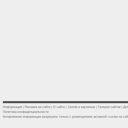
Информация
|
Реклама на сайте
|
О сайте
|
Joomla в картинках
|
Галерея сайтов
|
До
Политика конфиденциальности
Копирование информации разрешено только с размещением активной ссылки на са