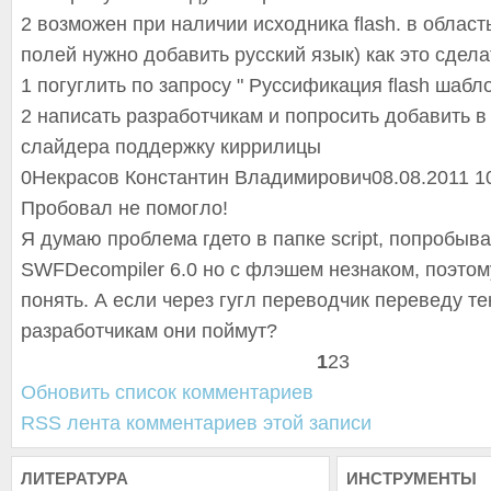
2 возможен при наличии исходника flash. в област
полей нужно добавить русский язык) как это сдела
1 погуглить по запросу " Руссификация flash шабл
2 написать разработчикам и попросить добавить в
слайдера поддержку киррилицы
0
Некрасов Константин Владимирович
08.08.2011 1
Пробовал не помогло!
Я думаю проблема гдето в папке script, попробыв
SWFDecompiler 6.0 но с флэшем незнаком, поэтом
понять. А если через гугл переводчик переведу те
разработчикам они поймут?
1
2
3
Обновить список комментариев
RSS лента комментариев этой записи
ЛИТЕРАТУРА
ИНСТРУМЕНТЫ