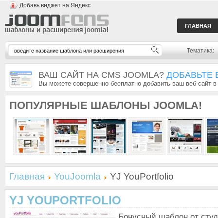
Добавь виджет на Яндекс
ГЛАВНАЯ
Тематика:
ВАШ САЙТ НА CMS JOOMLA?
ДОБАВЬТЕ 
Вы можете совершенно бесплатно добавить ваш веб-сайт в
ПОПУЛЯРНЫЕ
ШАБЛОНЫ JOOMLA!
Главная
YouJoomla
YJ YouPortfolio
YJ YOUPORTFOLIO
Бонусный шаблон от сту