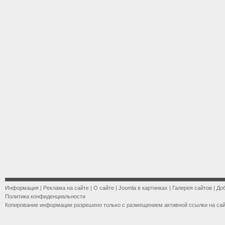
Информация
|
Реклама на сайте
|
О сайте
|
Joomla в картинках
|
Галерея сайтов
|
До
Политика конфиденциальности
Копирование информации разрешено только с размещением активной ссылки на са