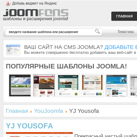
Добавь виджет на Яндекс
ГЛАВНАЯ
Тематика:
ВАШ САЙТ НА CMS JOOMLA?
ДОБАВЬТЕ 
Вы можете совершенно бесплатно добавить ваш веб-сайт в
ПОПУЛЯРНЫЕ
ШАБЛОНЫ JOOMLA!
Главная
YouJoomla
YJ Yousofa
YJ YOUSOFA
Прекрасный чистый шабл