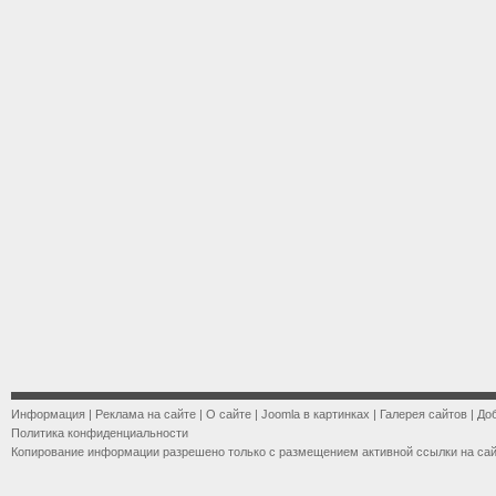
Информация
|
Реклама на сайте
|
О сайте
|
Joomla в картинках
|
Галерея сайтов
|
До
Политика конфиденциальности
Копирование информации разрешено только с размещением активной ссылки на са