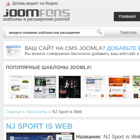
Добавь виджет на Яндекс
ГЛАВНАЯ
Тематика:
ВАШ САЙТ НА CMS JOOMLA?
ДОБАВЬТЕ 
Вы можете совершенно бесплатно добавить ваш веб-сайт в
ПОПУЛЯРНЫЕ
ШАБЛОНЫ JOOMLA!
Главная
NeoJoomla
NJ Sport is Web
NJ SPORT IS WEB
Название:
NJ Sport is We