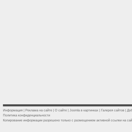
Информация
|
Реклама на сайте
|
О сайте
|
Joomla в картинках
|
Галерея сайтов
|
До
Политика конфиденциальности
Копирование информации разрешено только с размещением активной ссылки на са