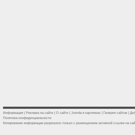
Информация
|
Реклама на сайте
|
О сайте
|
Joomla в картинках
|
Галерея сайтов
|
До
Политика конфиденциальности
Копирование информации разрешено только с размещением активной ссылки на са