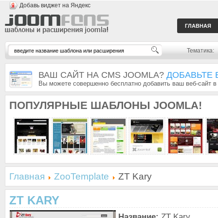
Добавь виджет на Яндекс
ГЛАВНАЯ
Тематика:
ВАШ САЙТ НА CMS JOOMLA?
ДОБАВЬТЕ 
Вы можете совершенно бесплатно добавить ваш веб-сайт в
ПОПУЛЯРНЫЕ
ШАБЛОНЫ JOOMLA!
Главная
ZooTemplate
ZT Kary
ZT KARY
Название:
ZT Kary