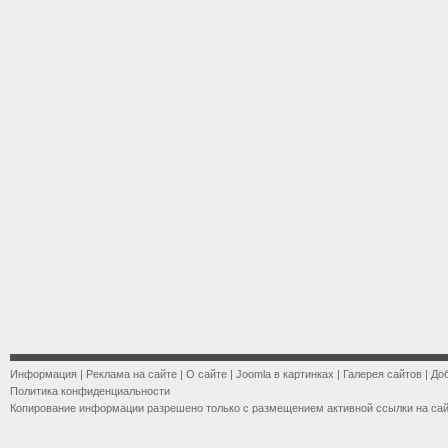
Информация
|
Реклама на сайте
|
О сайте
|
Joomla в картинках
|
Галерея сайтов
|
До
Политика конфиденциальности
Копирование информации разрешено только с размещением активной ссылки на са