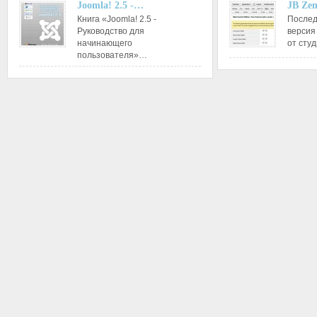
Joomla! 2.5 -…
JB Ze
Книга «Joomla! 2.5 -
Послед
Руководство для
версия
начинающего
от сту
пользователя»…