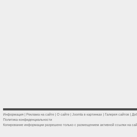
Информация
|
Реклама на сайте
|
О сайте
|
Joomla в картинках
|
Галерея сайтов
|
До
Политика конфиденциальности
Копирование информации разрешено только с размещением активной ссылки на са