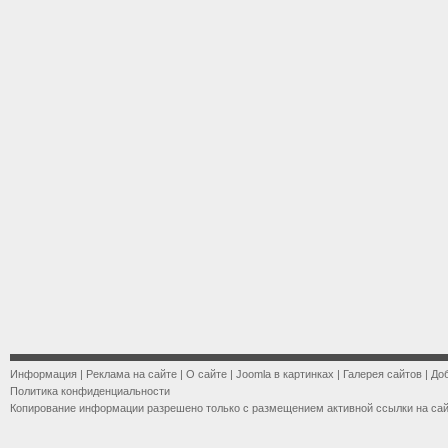
Информация
|
Реклама на сайте
|
О сайте
|
Joomla в картинках
|
Галерея сайтов
|
До
Политика конфиденциальности
Копирование информации разрешено только с размещением активной ссылки на са