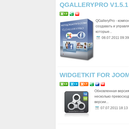
QGALLERYPRO V1.5.1
QGalleryPro - комп
создавать и управл
которые...
08.07.2011 09:39
WIDGETKIT FOR JOOML
Обновленная версия 
несколько превосход
версии...
07.07.2011 18:13