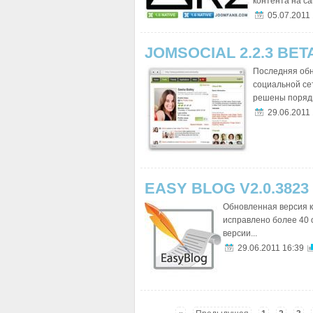
контента на сай
05.07.2011
JOMSOCIAL 2.2.3 BETA
Последняя обн
социальной сет
решены порядк
29.06.2011
EASY BLOG V2.0.3823
Обновленная версия к
исправлено более 40
версии...
29.06.2011 16:39