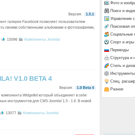
Фото и изобр
Поиск и инде
Версия:
1.5.1
Управление 
онент галереи Facebook позволяет пользователям
Поисковая о
ять своими собственными альбомами и фотографиями,
Социальные 
15096
Компоненты Joomla!
Спорт и игры
Переводы
Структура и 
Стиль и диза
Инструменты
A! V1.0 BETA 4
Спец. расши
Версия:
1.0 Beta 4
Разное
компонента Widgetkit который объединяет в себе
ных инструментов для CMS Joomla! 1.5 - 1.6. В новой
13077
Компоненты Joomla!