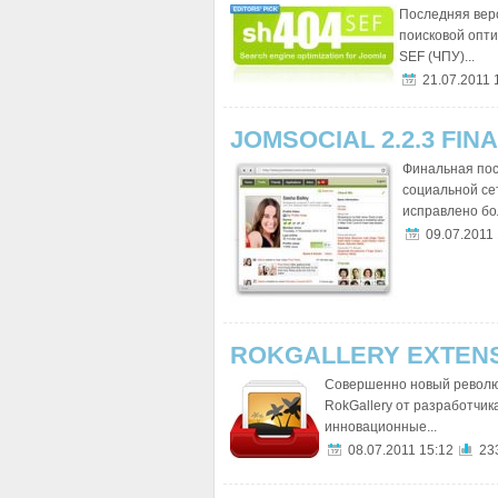
Последняя вер
поисковой опти
SEF (ЧПУ)...
21.07.2011 
JOMSOCIAL 2.2.3 FIN
Финальная пос
социальной се
исправлено бол
09.07.2011 
ROKGALLERY EXTEN
Совершенно новый револю
RokGallery от разработчи
инновационные...
08.07.2011 15:12
23