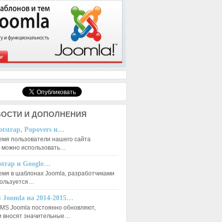
ОСТИ И ДОПОЛНЕНИЯ
otstrap, Popovers и…
емя пользователи нашего сайта
к можно использовать…
tstrap и Google…
емя в шаблонах Joomla, разработчиками
пользуется…
 Joomla на 2014-2015…
MS Joomla постоянно обновляют,
и вносят значительные…