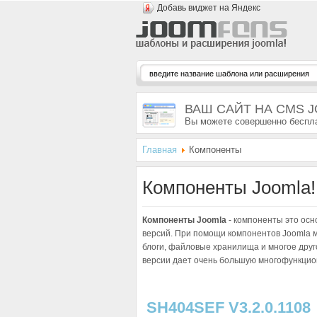
Добавь виджет на Яндекс
ВАШ САЙТ НА CMS 
Вы можете совершенно беспла
Главная
Компоненты
Компоненты Joomla!
Компоненты Joomla
- компоненты это осн
версий. При помощи компонентов Joomla м
блоги, файловые хранилища и многое друго
версии дает очень большую многофункцион
SH404SEF V3.2.0.1108