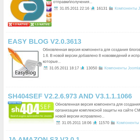
отправки\получения...
31.05.2011 22:16
16131
Компоненты J
EASY BLOG V2.0.3613
Обновленная версия компонента для создания блогов
1.6. В новой версии добавлено 8 нововведений и исп
которые...
31.05.2011 18:17
13050
Компоненты Joomla
SH404SEF V2.2.6.973 AND V3.1.1.1066
Обновленная версия компонента для создания 
организации комплексной защиты на сайте CMS 
новой версии исправлено...
31.05.2011 18:06
11570
Компоненты 
JA AMAZON S3 V2.0.1