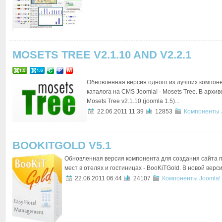
MOSETS TREE V2.1.10 AND V2.2.1
Обновленная версия одного из лучших компон
каталога на CMS Joomla! - Mosets Tree. В архи
Mosets Tree v2.1.10 (joomla 1.5)...
22.06.2011 11:39
12853
Компоненты 
BOOKITGOLD V5.1
Обновленная версия компонента для создания сайта 
мест в отелях и гостиницах - BooKiTGold. В новой верс
22.06.2011 06:44
24107
Компоненты Joomla!