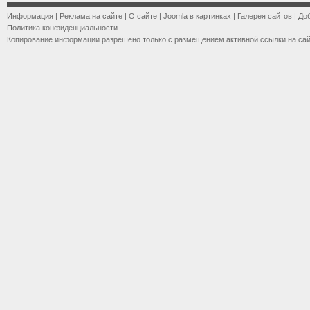
Информация
|
Реклама на сайте
|
О сайте
|
Joomla в картинках
|
Галерея сайтов
|
До
Политика конфиденциальности
Копирование информации разрешено только с размещением активной ссылки на са