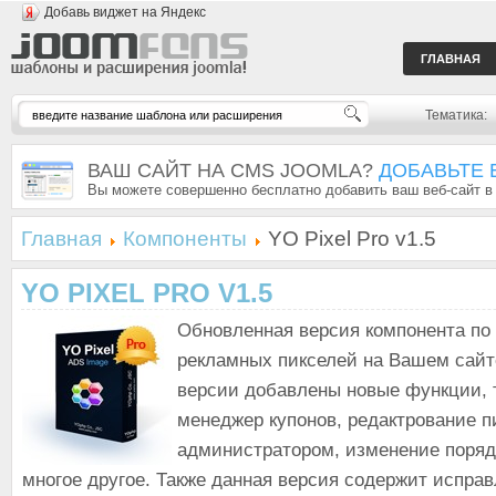
Добавь виджет на Яндекс
ГЛАВНАЯ
Тематика:
ВАШ САЙТ НА CMS JOOMLA?
ДОБАВЬТЕ 
Вы можете совершенно бесплатно добавить ваш веб-сайт в
Главная
Компоненты
YO Pixel Pro v1.5
YO PIXEL PRO V1.5
Обновленная версия компонента по
рекламных пикселей на Вашем сайт
версии добавлены новые функции, т
менеджер купонов, редактрование п
администратором, изменение поряд
многое другое. Также данная версия содержит испра