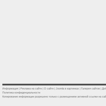
Информация
|
Реклама на сайте
|
О сайте
|
Joomla в картинках
|
Галерея сайтов
|
До
Политика конфиденциальности
Копирование информации разрешено только с размещением активной ссылки на са