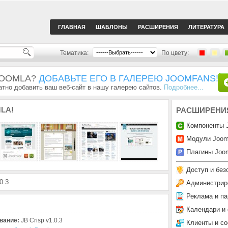
ГЛАВНАЯ
ШАБЛОНЫ
РАСШИРЕНИЯ
ЛИТЕРАТУРА
Тематика:
По цвету:
JOOMLA?
ДОБАВЬТЕ ЕГО В ГАЛЕРЕЮ JOOMFANS!
тно добавить ваш веб-сайт в нашу галерею сайтов.
Подробнее...
LA!
РАСШИРЕНИ
Компоненты 
Модули Joom
Плагины Joom
Доступ и без
0.3
Администрир
Реклама и па
Календари и
вание:
JB Crisp v1.0.3
Клиенты и с