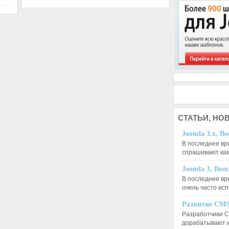
СТАТЬИ,
НОВ
Joomla 3.x, Bo
В последнее вр
спрашивают ка
Joomla 3, Boo
В последнее вр
очень часто ис
Развитие CMS
Разработчики C
дорабатывают 