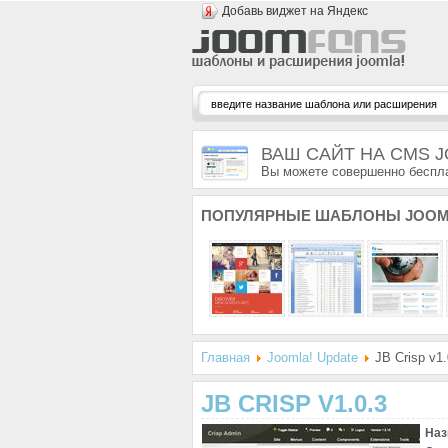
Добавь виджет на Яндекс
ВАШ САЙТ НА CMS 
Вы можете совершенно беспла
ПОПУЛЯРНЫЕ
ШАБЛОНЫ JOOM
Главная
Joomla! Update
JB Crisp v1.
JB CRISP V1.0.3
Наз