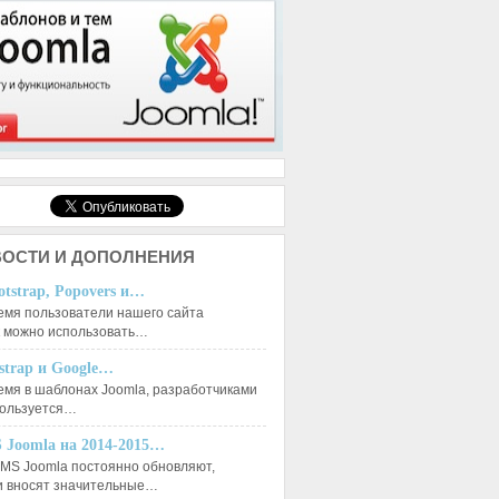
ОСТИ И ДОПОЛНЕНИЯ
otstrap, Popovers и…
емя пользователи нашего сайта
к можно использовать…
tstrap и Google…
емя в шаблонах Joomla, разработчиками
пользуется…
 Joomla на 2014-2015…
MS Joomla постоянно обновляют,
и вносят значительные…