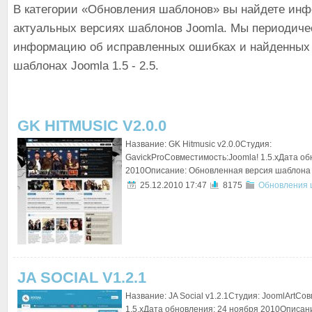
В категории «Обновления шаблонов» вы найдете ин
актуальных версиях шаблонов Joomla. Мы периодиче
информацию об исправленных ошибках и найденных 
шаблонах Joomla 1.5 - 2.5.
GK HITMUSIC V2.0.0
Название: GK Hitmusic v2.0.0Студия:
GavickProСовместимость:Joomla! 1.5.xДата об
2010Описание: Обновленная версия шаблона Hi
25.12.2010 17:47
8175
Обновления 
JA SOCIAL V1.2.1
Название: JA Social v1.2.1Студия: JoomlArtСо
1.5.xДата обновления: 24 ноября 2010Описан