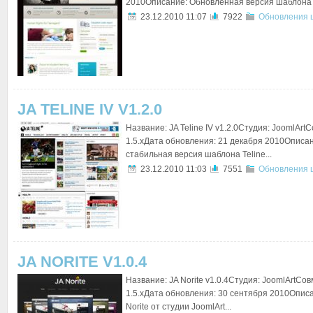
2010Описание: Обновленная версия шаблона C
23.12.2010 11:07
7922
Обновления 
JA TELINE IV V1.2.0
Название: JA Teline IV v1.2.0Студия: JoomlArt
1.5.xДата обновления: 21 декабря 2010Описа
стабильная версия шаблона Teline...
23.12.2010 11:03
7551
Обновления 
JA NORITE V1.0.4
Название: JA Norite v1.0.4Студия: JoomlArtСо
1.5.xДата обновления: 30 сентября 2010Опис
Norite от студии JoomlArt...