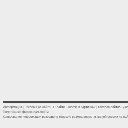
Информация
|
Реклама на сайте
|
О сайте
|
Joomla в картинках
|
Галерея сайтов
|
До
Политика конфиденциальности
Копирование информации разрешено только с размещением активной ссылки на са