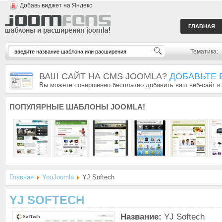
Добавь виджет на Яндекс
ГЛАВНАЯ
Тематика:
ВАШ САЙТ НА CMS JOOMLA?
ДОБАВЬТЕ 
Вы можете совершенно бесплатно добавить ваш веб-сайт в
ПОПУЛЯРНЫЕ
ШАБЛОНЫ JOOMLA!
Главная
YouJoomla
YJ Softech
YJ SOFTECH
Название:
YJ Softech