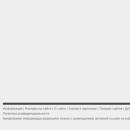
Информация
|
Реклама на сайте
|
О сайте
|
Joomla в картинках
|
Галерея сайтов
|
До
Политика конфиденциальности
Копирование информации разрешено только с размещением активной ссылки на са