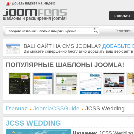
Добавь виджет на Яндекс
ГЛАВНАЯ
Тематика:
ВАШ САЙТ НА CMS JOOMLA?
ДОБАВЬТЕ 
Вы можете совершенно бесплатно добавить ваш веб-сайт в
ПОПУЛЯРНЫЕ
ШАБЛОНЫ JOOMLA!
Главная
JoomlaCSSGuide
JCSS Wedding
JCSS WEDDING
Название:
JCSS Wedding