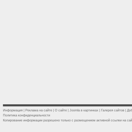
Информация
|
Реклама на сайте
|
О сайте
|
Joomla в картинках
|
Галерея сайтов
|
До
Политика конфиденциальности
Копирование информации разрешено только с размещением активной ссылки на са