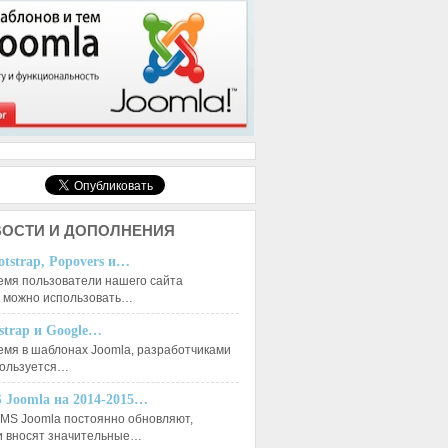
ОСТИ И ДОПОЛНЕНИЯ
otstrap, Popovers и…
емя пользователи нашего сайта
к можно использовать…
tstrap и Google…
емя в шаблонах Joomla, разработчиками
пользуется…
 Joomla на 2014-2015…
MS Joomla постоянно обновляют,
и вносят значительные…