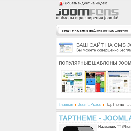
Добавь виджет на Яндекс
ВАШ САЙТ НА CMS 
Вы можете совершенно беспла
ПОПУЛЯРНЫЕ
ШАБЛОНЫ JOOM
Главная
JoomlaPraise
TapTheme - Jo
TAPTHEME - JOOML
Название:
TT iPho