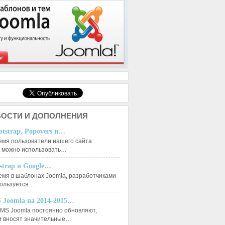
ОСТИ И ДОПОЛНЕНИЯ
otstrap, Popovers и…
емя пользователи нашего сайта
к можно использовать…
tstrap и Google…
емя в шаблонах Joomla, разработчиками
пользуется…
 Joomla на 2014-2015…
MS Joomla постоянно обновляют,
и вносят значительные…