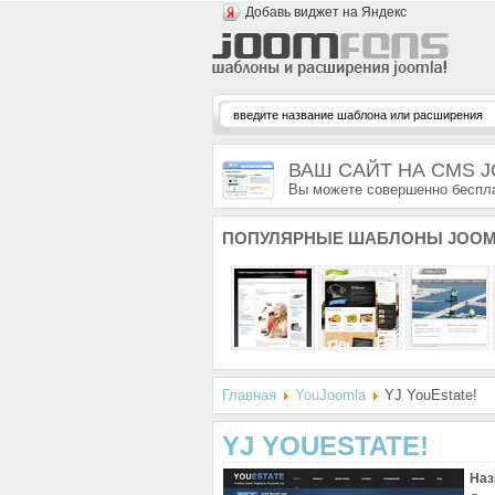
Добавь виджет на Яндекс
ВАШ САЙТ НА CMS 
Вы можете совершенно беспла
ПОПУЛЯРНЫЕ
ШАБЛОНЫ JOOM
Главная
YouJoomla
YJ YouEstate!
YJ YOUESTATE!
Наз