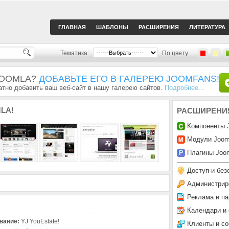
ГЛАВНАЯ
ШАБЛОНЫ
РАСШИРЕНИЯ
ЛИТЕРАТУРА
Тематика:
По цвету:
JOOMLA?
ДОБАВЬТЕ ЕГО В ГАЛЕРЕЮ JOOMFANS!
тно добавить ваш веб-сайт в нашу галерею сайтов.
Подробнее...
LA!
РАСШИРЕНИ
Компоненты 
Модули Joom
Плагины Joom
Доступ и без
Администрир
Реклама и па
Календари и
вание:
YJ YouEstate!
Клиенты и с