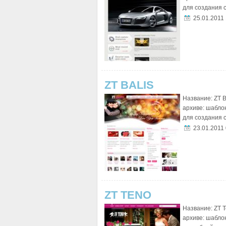
для создания с
25.01.2011
ZT BALIS
Название: ZT B
архиве: шабло
для создания с
23.01.2011
ZT TENO
Название: ZT T
архиве: шабло