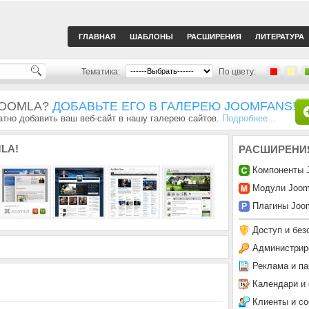
ГЛАВНАЯ
ШАБЛОНЫ
РАСШИРЕНИЯ
ЛИТЕРАТУРА
Тематика:
По цвету:
JOOMLA?
ДОБАВЬТЕ ЕГО В ГАЛЕРЕЮ JOOMFANS!
тно добавить ваш веб-сайт в нашу галерею сайтов.
Подробнее...
LA!
РАСШИРЕНИ
Компоненты 
Модули Joom
Плагины Joom
Доступ и без
Администрир
Реклама и па
Календари и
Клиенты и с