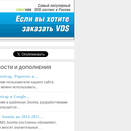
ОСТИ И ДОПОЛНЕНИЯ
otstrap, Popovers и…
емя пользователи нашего сайта
к можно использовать…
tstrap и Google…
емя в шаблонах Joomla, разработчиками
пользуется…
 Joomla на 2014-2015…
MS Joomla постоянно обновляют,
и вносят значительные…