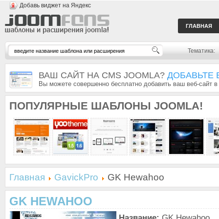
Добавь виджет на Яндекс
ГЛАВНАЯ
Тематика:
ВАШ САЙТ НА CMS JOOMLA?
ДОБАВЬТЕ 
Вы можете совершенно бесплатно добавить ваш веб-сайт в
ПОПУЛЯРНЫЕ
ШАБЛОНЫ JOOMLA!
Главная
GavickPro
GK Hewahoo
GK HEWAHOO
Название:
GK Hewahoo