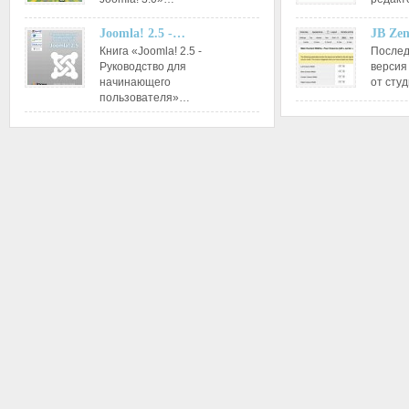
Joomla! 2.5 -…
JB Ze
Книга «Joomla! 2.5 -
Послед
Руководство для
версия
начинающего
от сту
пользователя»…