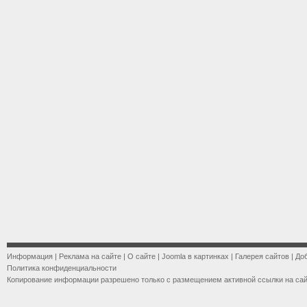
Информация
|
Реклама на сайте
|
О сайте
|
Joomla в картинках
|
Галерея сайтов
|
До
Политика конфиденциальности
Копирование информации разрешено только с размещением активной ссылки на са