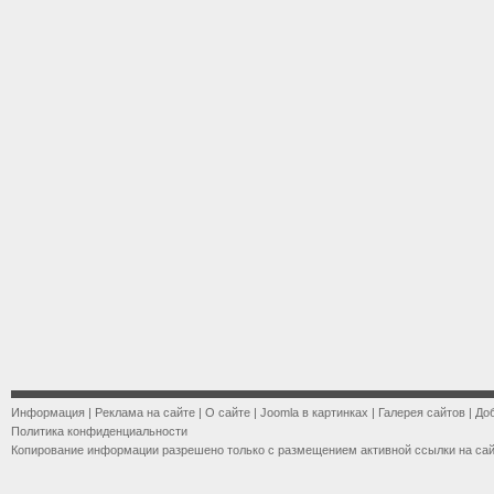
Информация
|
Реклама на сайте
|
О сайте
|
Joomla в картинках
|
Галерея сайтов
|
До
Политика конфиденциальности
Копирование информации разрешено только с размещением активной ссылки на са