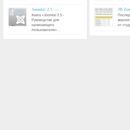
Joomla! 2.5 -…
JB Ze
Книга «Joomla! 2.5 -
Послед
Руководство для
версия
начинающего
от сту
пользователя»…