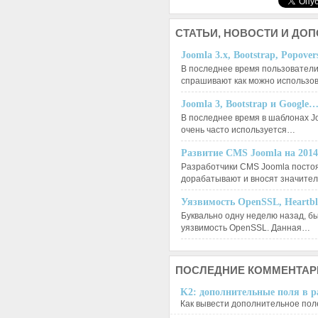
СТАТЬИ,
НОВОСТИ И ДО
Joomla 3.x, Bootstrap, Popove
В последнее время пользователи
спрашивают как можно использо
Joomla 3, Bootstrap и Google
В последнее время в шаблонах J
очень часто используется…
Развитие CMS Joomla на 201
Разработчики CMS Joomla посто
дорабатывают и вносят значит
Уязвимость OpenSSL, Heartb
Буквально одну неделю назад, б
уязвимость OpenSSL. Данная…
ПОСЛЕДНИЕ
КОММЕНТАР
K2: дополнительные поля в ра
Как вывести дополнительное поле