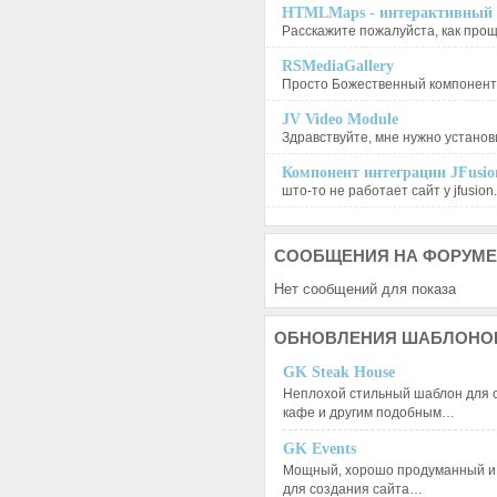
HTMLMaps - интерактивный п
Расскажите пожалуйста, как проще
RSMediaGallery
Просто Божественный компонент, 
JV Video Module
Здравствуйте, мне нужно установи
Компонент интеграции JFusion
што-то не работает сайт у jfusion.
СООБЩЕНИЯ
НА ФОРУМЕ
Нет сообщений для показа
ОБНОВЛЕНИЯ
ШАБЛОНО
GK Steak House
Неплохой стильный шаблон для с
кафе и другим подобным…
GK Events
Мощный, хорошо продуманный и 
для создания сайта…