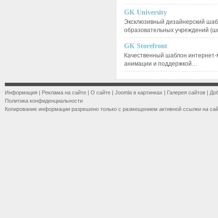
GK University
Эксклюзивный дизайнерский шаб
образовательных учреждений (ш
GK Storefront
Качественный шаблон интернет-
анимации и поддержкой…
Информация
|
Реклама на сайте
|
О сайте
|
Joomla в картинках
|
Галерея сайтов
|
До
Политика конфиденциальности
Копирование информации разрешено только с размещением активной ссылки на са