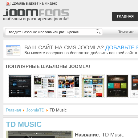
Добавь виджет на Яндекс
ГЛАВНАЯ
Тематика:
ВАШ САЙТ НА CMS JOOMLA?
ДОБАВЬТЕ 
Вы можете совершенно бесплатно добавить ваш веб-сайт в
ПОПУЛЯРНЫЕ
ШАБЛОНЫ JOOMLA!
Главная
JoomlaTD
TD Music
TD MUSIC
Название:
TD Music