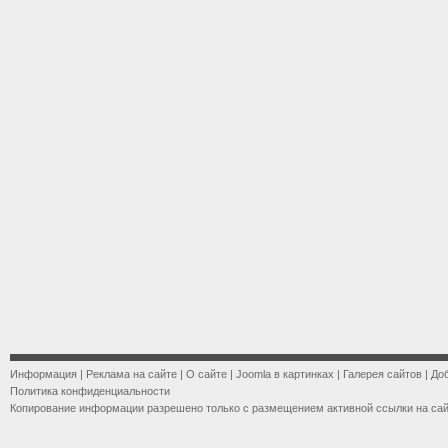
Информация
|
Реклама на сайте
|
О сайте
|
Joomla в картинках
|
Галерея сайтов
|
До
Политика конфиденциальности
Копирование информации разрешено только с размещением активной ссылки на са