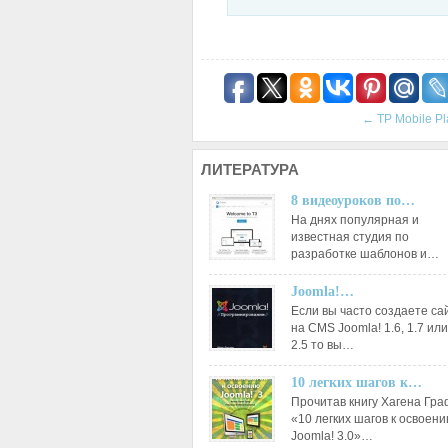
←
TP Mobile Pl
ЛИТЕРАТУРА
8 видеоуроков по…
На днях популярная и
известная студия по
разработке шаблонов и…
Joomla!…
Если вы часто создаете са
на CMS Joomla! 1.6, 1.7 или
2.5 то вы…
10 легких шагов к…
Прочитав книгу Хагена Гр
«10 легких шагов к освоен
Joomla! 3.0»…