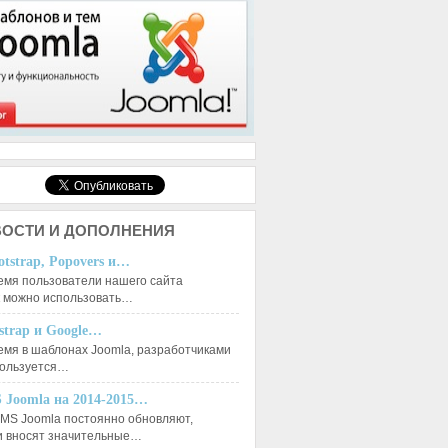
ОСТИ И ДОПОЛНЕНИЯ
otstrap, Popovers и…
емя пользователи нашего сайта
к можно использовать…
tstrap и Google…
емя в шаблонах Joomla, разработчиками
пользуется…
 Joomla на 2014-2015…
MS Joomla постоянно обновляют,
и вносят значительные…