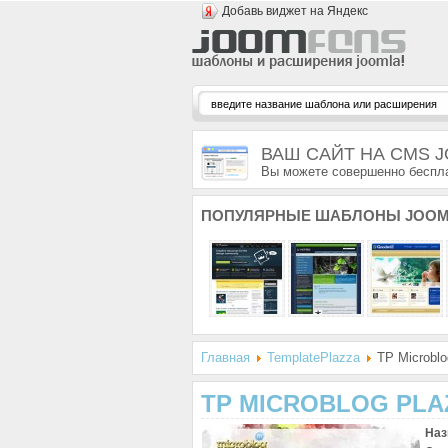
Добавь виджет на Яндекс
ВАШ САЙТ НА CMS 
Вы можете совершенно беспла
ПОПУЛЯРНЫЕ
ШАБЛОНЫ JOOM
Главная
TemplatePlazza
TP Microblo
TP MICROBLOG PLA
Наз